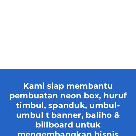
Neon Box
Neon Box
Kami siap membantu
pembuatan neon box, huruf
timbul, spanduk, umbul-
umbul t banner, baliho &
billboard untuk
mengembangkan bisnis