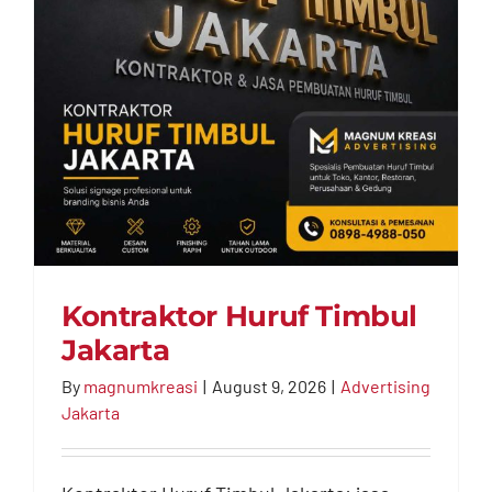
Contact
Kontraktor Huruf Timbul
Jakarta
By
magnumkreasi
|
August 9, 2026
|
Advertising
Jakarta
Kontraktor Huruf Timbul