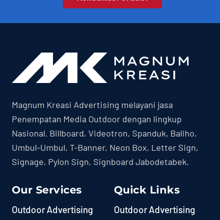
Magnum Kreasi Advertising melayani jasa
Penempatan Media Outdoor dengan lingkup
Nasional. Billboard, Videotron, Spanduk, Baliho,
Umbul-Umbul, T-Banner, Neon Box, Letter Sign,
Signage, Pylon Sign, Signboard Jabodetabek.
Our Services
Quick Links
Outdoor Advertising
Outdoor Advertising