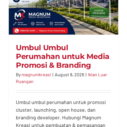
Umbul Umbul
Perumahan untuk Media
Promosi & Branding
By
magnumkreasi
|
August 8, 2026
|
Iklan Luar
Umbul Umbul
Ruangan
Perumahan untuk
Media Promosi &
Umbul umbul perumahan untuk promosi
Branding
cluster, launching, open house, dan
Iklan Luar Ruangan
branding developer. Hubungi Magnum
Kreasi untuk pembuatan & pemasangan