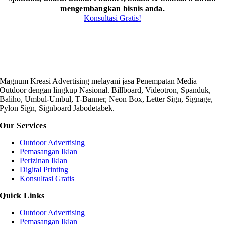
mengembangkan bisnis anda.
Konsultasi Gratis!
Magnum Kreasi Advertising melayani jasa Penempatan Media
Outdoor dengan lingkup Nasional. Billboard, Videotron, Spanduk,
Baliho, Umbul-Umbul, T-Banner, Neon Box, Letter Sign, Signage,
Pylon Sign, Signboard Jabodetabek.
Our Services
Outdoor Advertising
Pemasangan Iklan
Perizinan Iklan
Digital Printing
Konsultasi Gratis
Quick Links
Outdoor Advertising
Pemasangan Iklan