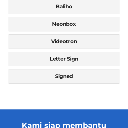
Baliho
Contact
Neonbox
Videotron
Letter Sign
Signed
Kami siap membantu