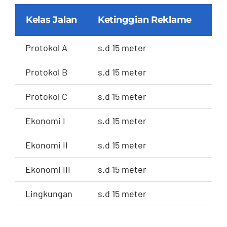
Kelas Jalan
Ketinggian Reklame
Tar
Protokol A
s.d 15 meter
Rp.
Protokol B
s.d 15 meter
Rp.
Protokol C
s.d 15 meter
Rp.
Ekonomi I
s.d 15 meter
Rp.
Ekonomi II
s.d 15 meter
Rp.
Ekonomi III
s.d 15 meter
Rp.
Lingkungan
s.d 15 meter
Rp.