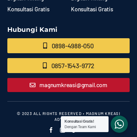
Konsultasi Gratis
Konsultasi Gratis
Hubungi Kami
0898-4988-050
0857-1543-9772
magnumkreasi@gmail.com
© 2023 ALL RIGHTS RESERVED • MAGNUM KREASI
ADVERTISING
Konsultasi Gratis!
Dengan Team Kami