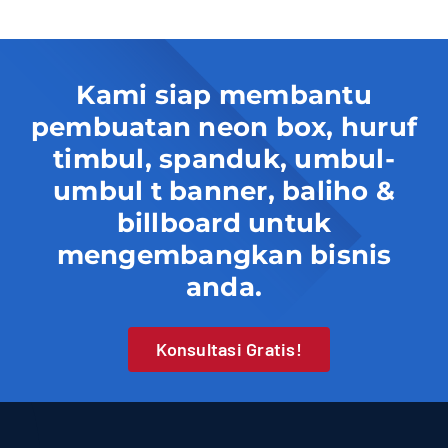
Kami siap membantu
pembuatan neon box, huruf
timbul, spanduk, umbul-
umbul t banner, baliho &
billboard untuk
mengembangkan bisnis
anda.
Konsultasi Gratis!