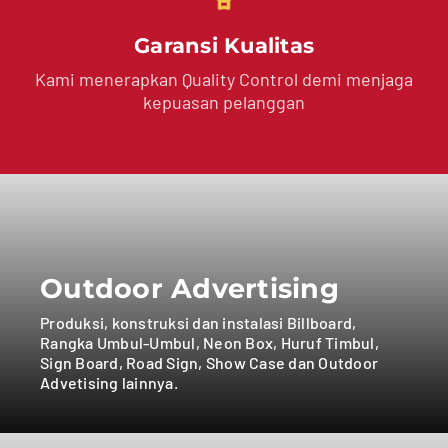
Garansi Kualitas
Kami menerapkan Quality Control demi menjaga
kepuasan pelanggan
Outdoor Advertising
Produksi, konstruksi dan instalasi Billboard,
Rangka Umbul-Umbul, Neon Box, Huruf Timbul,
Sign Board, Road Sign, Show Case dan Outdoor
Advetising lainnya.