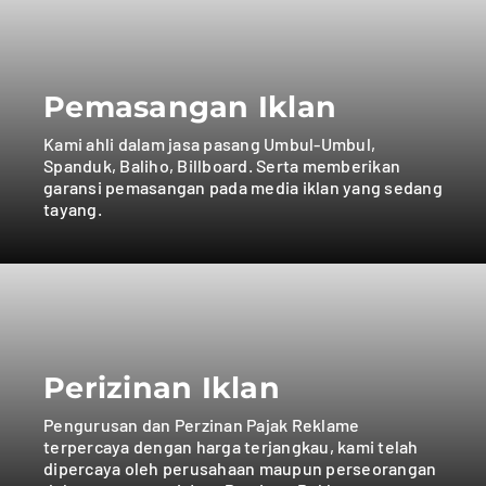
Pemasangan Iklan
Kami ahli dalam jasa pasang Umbul-Umbul,
Spanduk, Baliho, Billboard. Serta memberikan
garansi pemasangan pada media iklan yang sedang
tayang.
Perizinan Iklan
Pengurusan dan Perzinan Pajak Reklame
terpercaya dengan harga terjangkau, kami telah
dipercaya oleh perusahaan maupun perseorangan