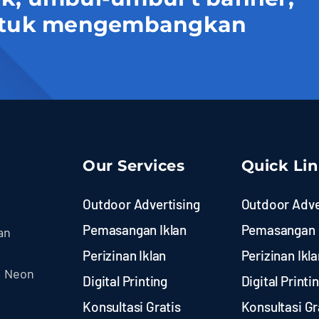
 untuk mengembangkan
Our Services
Quick Li
Outdoor Advertising
Outdoor Adve
Pemasangan Iklan
Pemasangan 
an
Perizinan Iklan
Perizinan Ikla
, Neon
Digital Printing
Digital Printi
Konsultasi Gratis
Konsultasi Gr