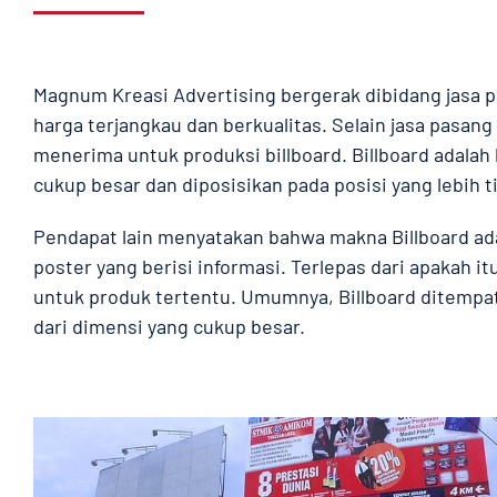
Magnum Kreasi Advertising bergerak dibidang jasa p
harga terjangkau dan berkualitas. Selain jasa pasang 
menerima untuk produksi billboard. Billboard adalah 
cukup besar dan diposisikan pada posisi yang lebih t
Pendapat lain menyatakan bahwa makna Billboard ad
poster yang berisi informasi. Terlepas dari apakah it
untuk produk tertentu. Umumnya, Billboard ditempat
dari dimensi yang cukup besar.