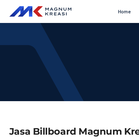
Skip
Home
to
content
Jasa Billboard Magnum Kre