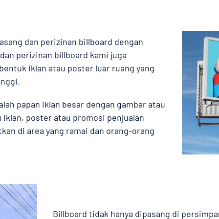
asang dan perizinan billboard dengan
dan perizinan billboard kami juga
bentuk iklan atau poster luar ruang yang
inggi.
alah papan iklan besar dengan gambar atau
u iklan, poster atau promosi penjualan
kan di area yang ramai dan orang-orang
Billboard tidak hanya dipasang di persimpan