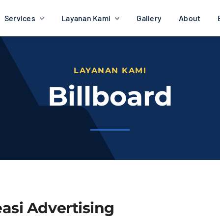
Services
Layanan Kami
Gallery
About
LAYANAN KAMI
Billboard
asi Advertising