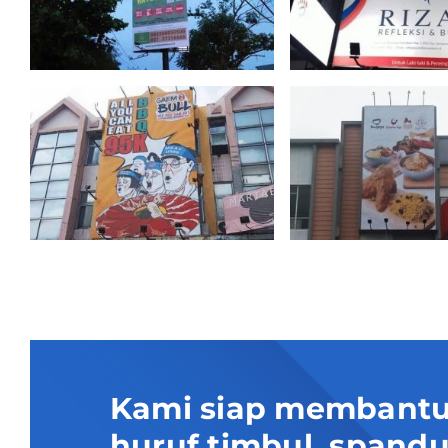
Kami siap membantu
huruf timbul, spand