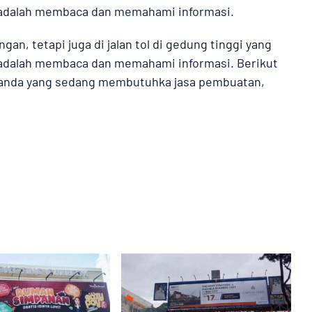
a adalah membaca dan memahami informasi.
gan, tetapi juga di jalan tol di gedung tinggi yang
a adalah membaca dan memahami informasi. Berikut
i anda yang sedang membutuhka jasa pembuatan,