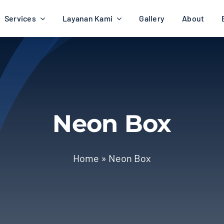
Services
Layanan Kami
Gallery
About
Neon Box
Home
»
Neon Box