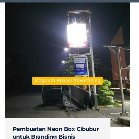
Pembuatan Neon Box Cibubur
untuk Branding Bisnis