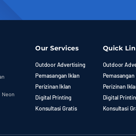
Our Services
Quick Li
Outdoor Advertising
Outdoor Adve
Pemasangan Iklan
Pemasangan 
an
Perizinan Iklan
Perizinan Ikla
, Neon
Digital Printing
Digital Printi
Konsultasi Gratis
Konsultasi Gr