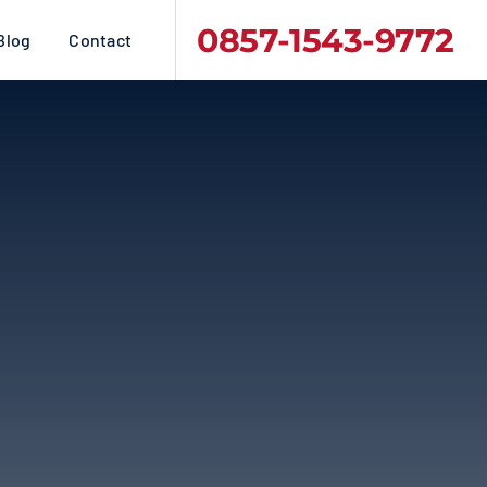
0857-1543-9772
Blog
Contact