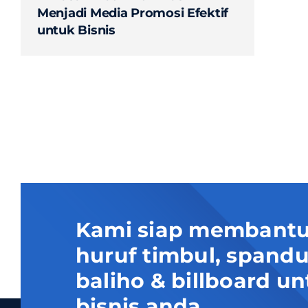
Menjadi Media Promosi Efektif
untuk Bisnis
Kami siap membantu
huruf timbul, spand
baliho & billboard
bisnis anda.