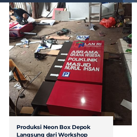
Produksi Neon Box Depok
Langsung dari Workshop