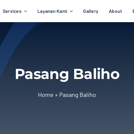
Services
Layanan Kami
Gallery
About
Pasang Baliho
Home
»
Pasang Baliho