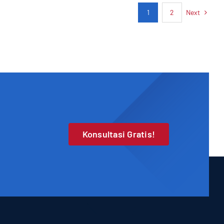
Next
1
2
Konsultasi Gratis!