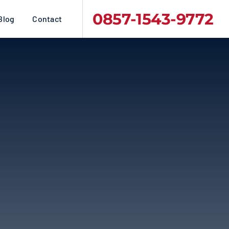
0857-1543-9772
Blog
Contact