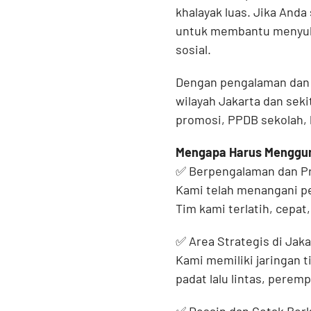
khalayak luas. Jika Anda
untuk membantu menyukse
sosial.
Dengan pengalaman dan t
wilayah Jakarta dan sekit
promosi, PPDB sekolah, 
Mengapa Harus Mengguna
✅ Berpengalaman dan Pr
Kami telah menangani pe
Tim kami terlatih, cepa
✅ Area Strategis di Jaka
Kami memiliki jaringan t
padat lalu lintas, perem