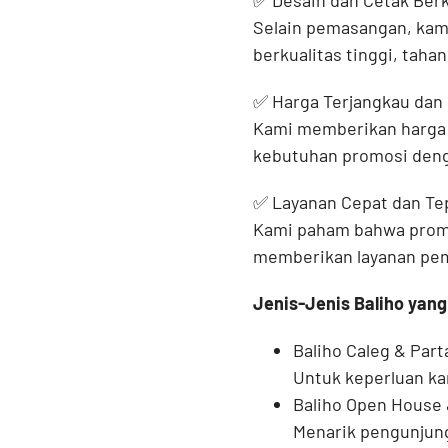
✅ Desain dan Cetak Berk
Selain pemasangan, kam
berkualitas tinggi, taha
✅ Harga Terjangkau dan 
Kami memberikan harga 
kebutuhan promosi deng
✅ Layanan Cepat dan Te
Kami paham bahwa promos
memberikan layanan pema
Jenis-Jenis Baliho yang
Baliho Caleg & Parta
Untuk keperluan ka
Baliho Open House
Menarik pengunjung