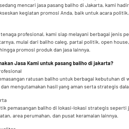
 sedang mencari jasa pasang baliho di Jakarta, kami hadir
skan kegiatan promosi Anda, baik untuk acara politik
enaga profesional, kami siap melayani berbagai jenis p
arnya, mulai dari baliho caleg, partai politik, open hous
hingga promosi produk dan jasa lainnya.
kan Jasa Kami untuk pasang baliho di jakarta?
ofesional
masangan ratusan baliho untuk berbagai kebutuhan di 
t, dan mengutamakan hasil yang aman serta strategis da
rta
itik pemasangan baliho di lokasi-lokasi strategis seperti 
patan, area perumahan, dan pusat keramaian lainnya.