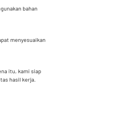
nggunakan bahan
dapat menyesuaikan
na itu, kami siap
s hasil kerja.