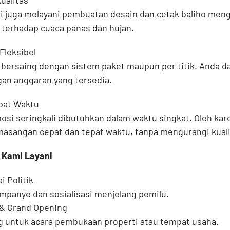
ualitas
i juga melayani pembuatan desain dan cetak baliho me
n terhadap cuaca panas dan hujan.
Fleksibel
bersaing dengan sistem paket maupun per titik. Anda 
an anggaran yang tersedia.
pat Waktu
i seringkali dibutuhkan dalam waktu singkat. Oleh kare
sangan cepat dan tepat waktu, tanpa mengurangi kualita
 Kami Layani
i Politik
mpanye dan sosialisasi menjelang pemilu.
 & Grand Opening
 untuk acara pembukaan properti atau tempat usaha.