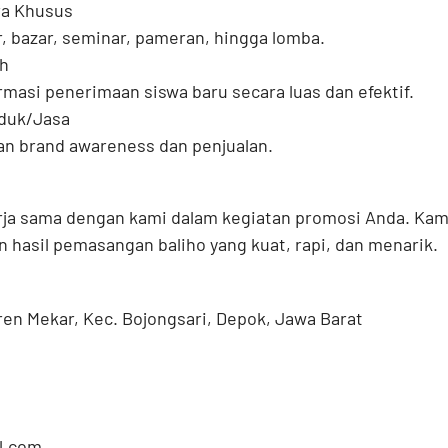
ra Khusus
, bazar, seminar, pameran, hingga lomba.
h
masi penerimaan siswa baru secara luas dan efektif.
oduk/Jasa
an brand awareness dan penjualan.
rja sama dengan kami dalam kegiatan promosi Anda. Ka
 hasil pemasangan baliho yang kuat, rapi, dan menarik.
uren Mekar, Kec. Bojongsari, Depok, Jawa Barat
l.com