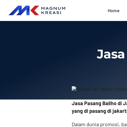
Skip
Home
to
content
Jasa
Jasa Pasang Baliho di 
yang di pasang di jakar
Dalam dunia promosi, bal