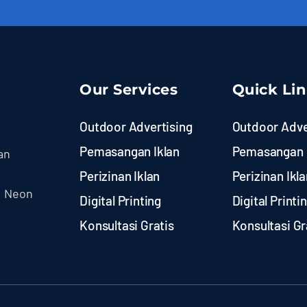
Our Services
Quick Li
Outdoor Advertising
Outdoor Adve
Pemasangan Iklan
Pemasangan 
an
Perizinan Iklan
Perizinan Ikla
, Neon
Digital Printing
Digital Printi
Konsultasi Gratis
Konsultasi Gr