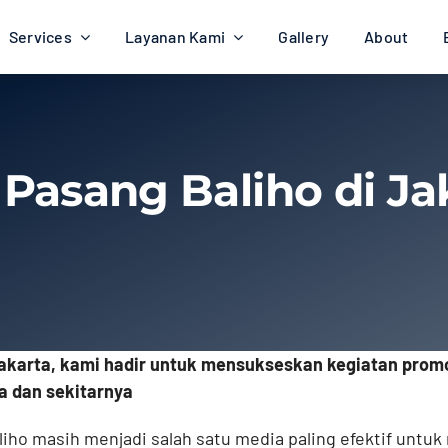
Services
Layanan Kami
Gallery
About
 Pasang Baliho di Ja
Jakarta, kami hadir untuk mensukseskan kegiatan prom
ta dan sekitarnya
iho masih menjadi salah satu media paling efektif untuk