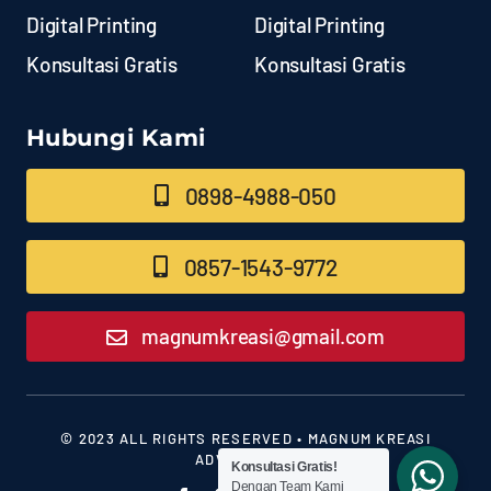
Digital Printing
Digital Printing
Konsultasi Gratis
Konsultasi Gratis
Hubungi Kami
0898-4988-050
0857-1543-9772
magnumkreasi@gmail.com
© 2023 ALL RIGHTS RESERVED • MAGNUM KREASI
ADVERTISING
Konsultasi Gratis!
Dengan Team Kami