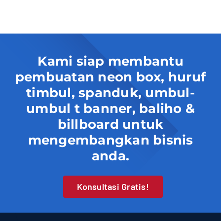
Kami siap membantu
pembuatan neon box, huruf
timbul, spanduk, umbul-
umbul t banner, baliho &
billboard untuk
mengembangkan bisnis
anda.
Konsultasi Gratis!