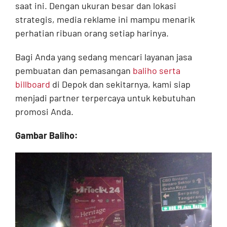
saat ini. Dengan ukuran besar dan lokasi
strategis, media reklame ini mampu menarik
perhatian ribuan orang setiap harinya.
Bagi Anda yang sedang mencari layanan jasa
pembuatan dan pemasangan
baliho serta
billboard
di Depok dan sekitarnya, kami siap
menjadi partner terpercaya untuk kebutuhan
promosi Anda.
Gambar Baliho: