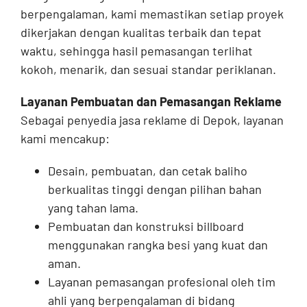
berpengalaman, kami memastikan setiap proyek
dikerjakan dengan kualitas terbaik dan tepat
waktu, sehingga hasil pemasangan terlihat
kokoh, menarik, dan sesuai standar periklanan.
Layanan Pembuatan dan Pemasangan Reklame
Sebagai penyedia jasa reklame di Depok, layanan
kami mencakup:
Desain, pembuatan, dan cetak baliho
berkualitas tinggi dengan pilihan bahan
yang tahan lama.
Pembuatan dan konstruksi billboard
menggunakan rangka besi yang kuat dan
aman.
Layanan pemasangan profesional oleh tim
ahli yang berpengalaman di bidang