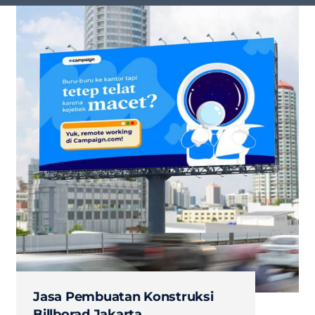
Jasa Pembuatan Konstruksi
Billborad Jakarta