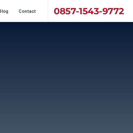
0857-1543-9772
Blog
Contact