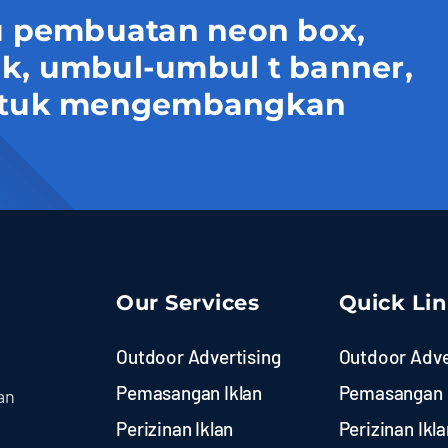
 pembuatan neon box,
uk, umbul-umbul t banner,
 untuk mengembangkan
Our Services
Quick Li
Outdoor Advertising
Outdoor Adve
Pemasangan Iklan
Pemasangan 
an
Perizinan Iklan
Perizinan Ikla