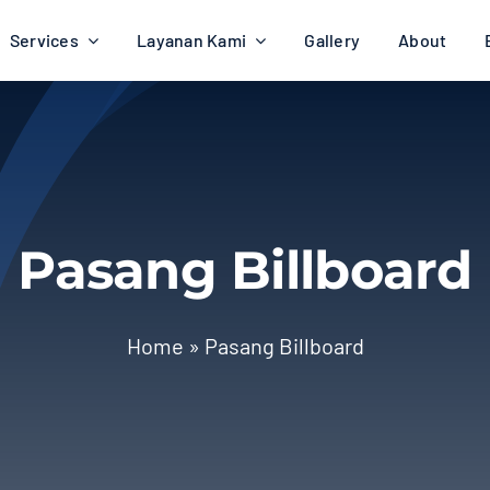
Services
Layanan Kami
Gallery
About
Pasang Billboard
Home
»
Pasang Billboard