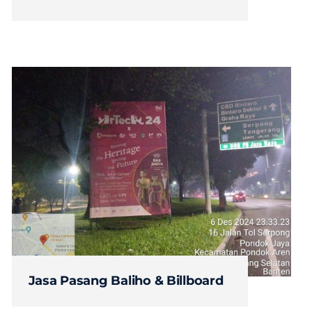
Jasa Pasang Baliho & Billboard