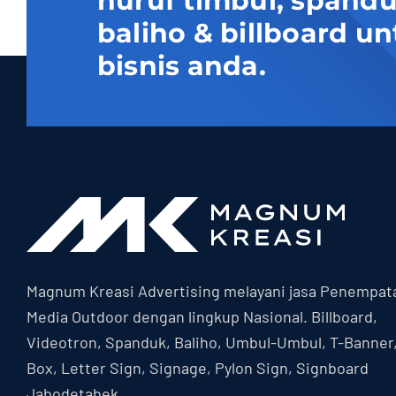
huruf timbul, spand
baliho & billboard
bisnis anda.
Magnum Kreasi Advertising melayani jasa Penempat
Media Outdoor dengan lingkup Nasional. Billboard,
Videotron, Spanduk, Baliho, Umbul-Umbul, T-Banner
Box, Letter Sign, Signage, Pylon Sign, Signboard
Jabodetabek.