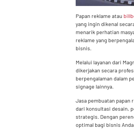
Papan reklame atau
bill
yang ingin dikenal seca
menarik perhatian masyar
reklame yang berpengal
bisnis.
Melalui layanan dari
Magn
dikerjakan secara profes
berpengalaman dalam pem
signage lainnya.
Jasa pembuatan papan r
dari konsultasi desain,
strategis. Dengan pere
optimal bagi bisnis Anda