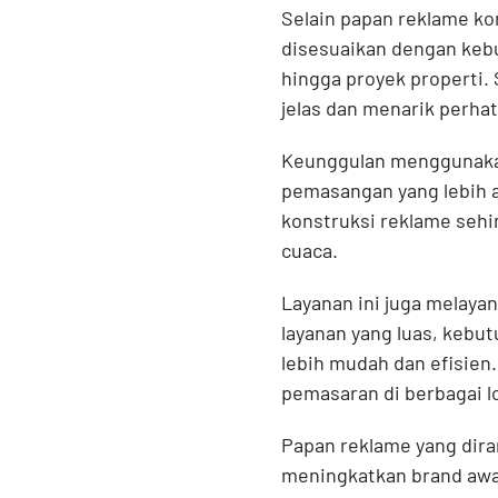
Selain papan reklame ko
disesuaikan dengan kebu
hingga proyek properti.
jelas dan menarik perhat
Keunggulan menggunakan 
pemasangan yang lebih 
konstruksi reklame sehi
cuaca.
Layanan ini juga melayan
layanan yang luas, kebu
lebih mudah dan efisien
pemasaran di berbagai lo
Papan reklame yang dir
meningkatkan brand awa