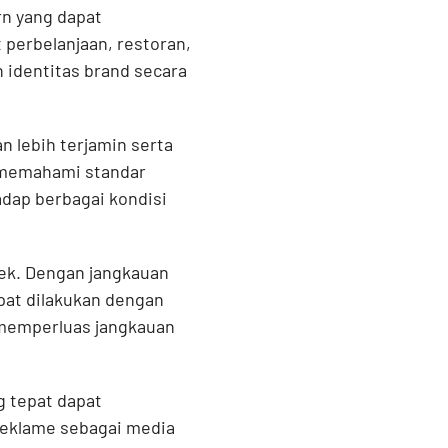
rn yang dapat
 perbelanjaan, restoran,
 identitas brand secara
n lebih terjamin serta
 memahami standar
dap berbagai kondisi
bek. Dengan jangkauan
pat dilakukan dengan
n memperluas jangkauan
 tepat dapat
reklame sebagai media