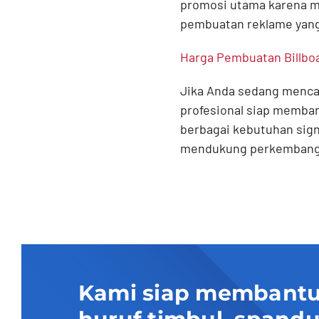
promosi utama karena ma
pembuatan reklame yang 
Harga Pembuatan Billbo
Jika Anda sedang mencar
profesional siap memba
berbagai kebutuhan sign
mendukung perkembanga
Kami siap membantu