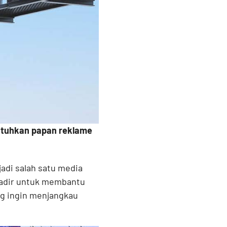
utuhkan papan reklame
jadi salah satu media
adir untuk membantu
ng ingin menjangkau