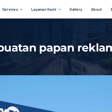
Services
Layanan Kami
Gallery
About
uatan papan rekla