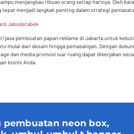
mpu menjangkau ribuan orang setiap harinya. Oleh karen
tepat menjadi langkah penting dalam strategi pemasara
ard Jabodetabek
i jasa pembuatan papan reklame di Jakarta untuk kebut
ntu mulai dari desain hingga pemasangan. Dengan dukun
age dan media promosi luar ruang dapat dikerjakan sec
n bisnis Anda.
 pembuatan neon box,