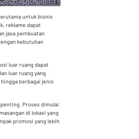
terutama untuk bisnis
ik, reklame dapat
han jasa pembuatan
 dengan kebutuhan
si luar ruang dapat
lan luar ruang yang
hingga berbagai jenis
penting. Proses dimulai
emasangan di lokasi yang
mpak promosi yang lebih