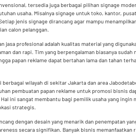
nvensional, tersedia juga berbagai pilihan signage mode
tuhan usaha. Misalnya signage untuk toko, kantor, pusat
 Setiap jenis signage dirancang agar mampu menampilkan
ian calon pelanggan.
jasa profesional adalah kualitas material yang digunaka
aman dan rapi. Tim yang berpengalaman biasanya sudah
ngga papan reklame dapat bertahan lama dan tahan terha
i berbagai wilayah di sekitar Jakarta dan area Jabodeta
tuhan pembuatan papan reklame untuk promosi bisnis da
. Hal ini sangat membantu bagi pemilik usaha yang ingi
kasi strategis.
ancang dengan desain yang menarik dan penempatan yang
reness secara signifikan. Banyak bisnis memanfaatkan 