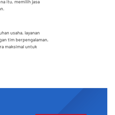
a itu, memilih jasa
n.
uhan usaha, layanan
gan tim berpengalaman,
ara maksimal untuk