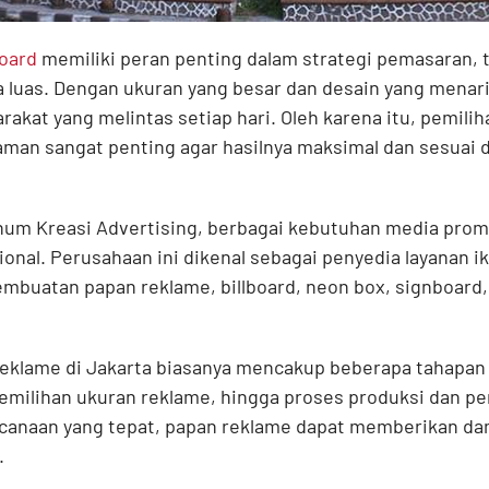
board
memiliki peran penting dalam strategi pemasaran, 
ra luas. Dengan ukuran yang besar dan desain yang menar
akat yang melintas setiap hari. Oleh karena itu, pemili
aman sangat penting agar hasilnya maksimal dan sesuai
um Kreasi Advertising
, berbagai kebutuhan media promo
ional. Perusahaan ini dikenal sebagai penyedia layanan ik
buatan papan reklame, billboard, neon box, signboard, 
eklame di Jakarta biasanya mencakup beberapa tahapan 
 pemilihan ukuran reklame, hingga proses produksi dan p
ncanaan yang tepat, papan reklame dapat memberikan da
.