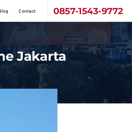
0857-1543-9772
Blog
Contact
me Jakarta