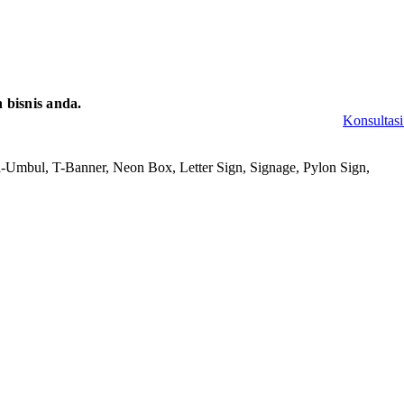
bisnis anda.
Konsultasi
-Umbul, T-Banner, Neon Box, Letter Sign, Signage, Pylon Sign,