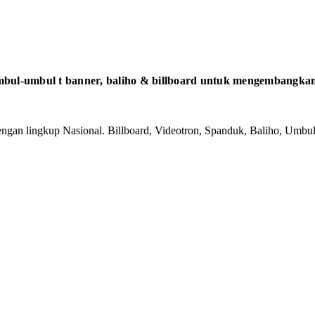
bul-umbul t banner, baliho & billboard untuk mengembangkan 
gan lingkup Nasional. Billboard, Videotron, Spanduk, Baliho, Umbul