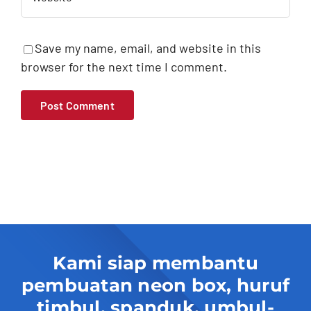
Save my name, email, and website in this
browser for the next time I comment.
Kami siap membantu
pembuatan neon box, huruf
timbul, spanduk, umbul-