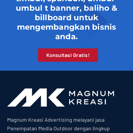
umbul t banner, baliho &
billboard untuk
mengembangkan bisnis
anda.
Konsultasi Gratis!
Magnum Kreasi Advertising melayani jasa
Penempatan Media Outdoor dengan lingkup