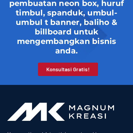
pembuatan neon box, huruf
timbul, spanduk, umbul-
umbul t banner, baliho &
billboard untuk
mengembangkan bisnis
anda.
Konsultasi Gratis!