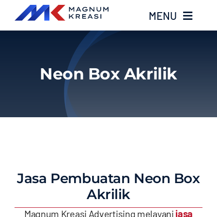
Skip
MENU
to
content
Home
Neon Box Akrilik
Services
Layanan Kami
Gallery
About
Jasa Pembuatan Neon Box
Akrilik
Blog
Magnum Kreasi Advertising melayani
jasa