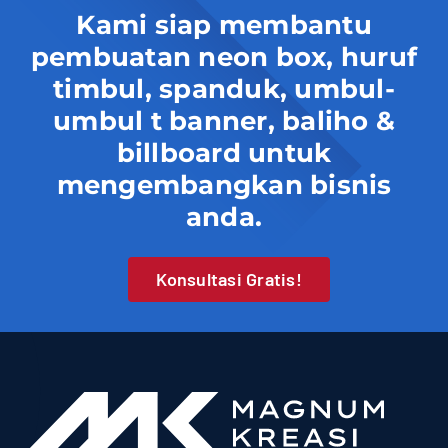
Kami siap membantu
pembuatan neon box, huruf
timbul, spanduk, umbul-
umbul t banner, baliho &
billboard untuk
mengembangkan bisnis
anda.
Konsultasi Gratis!