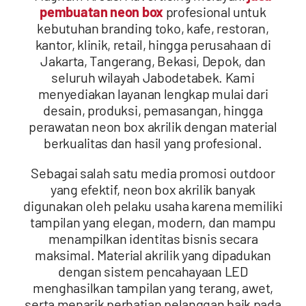
pembuatan neon box
profesional untuk
Contact
kebutuhan branding toko, kafe, restoran,
kantor, klinik, retail, hingga perusahaan di
Jakarta, Tangerang, Bekasi, Depok, dan
seluruh wilayah Jabodetabek. Kami
menyediakan layanan lengkap mulai dari
desain, produksi, pemasangan, hingga
perawatan neon box akrilik dengan material
berkualitas dan hasil yang profesional.
Sebagai salah satu media promosi outdoor
yang efektif, neon box akrilik banyak
digunakan oleh pelaku usaha karena memiliki
tampilan yang elegan, modern, dan mampu
menampilkan identitas bisnis secara
maksimal. Material akrilik yang dipadukan
dengan sistem pencahayaan LED
menghasilkan tampilan yang terang, awet,
serta menarik perhatian pelanggan baik pada