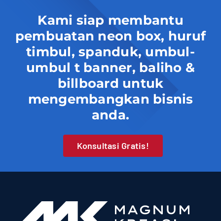
Kami siap membantu
pembuatan neon box, huruf
timbul, spanduk, umbul-
umbul t banner, baliho &
billboard untuk
mengembangkan bisnis
anda.
Konsultasi Gratis!