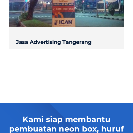
Contact
Jasa Advertising Tangerang
Kami siap membantu
pembuatan neon box, huruf