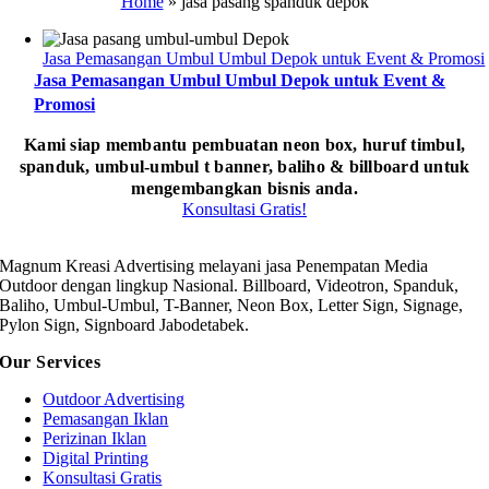
Home
»
jasa pasang spanduk depok
Jasa Pemasangan Umbul Umbul Depok untuk Event & Promosi
Jasa Pemasangan Umbul Umbul Depok untuk Event &
Promosi
Kami siap membantu pembuatan neon box, huruf timbul,
spanduk, umbul-umbul t banner, baliho & billboard untuk
mengembangkan bisnis anda.
Konsultasi Gratis!
Magnum Kreasi Advertising melayani jasa Penempatan Media
Outdoor dengan lingkup Nasional. Billboard, Videotron, Spanduk,
Baliho, Umbul-Umbul, T-Banner, Neon Box, Letter Sign, Signage,
Pylon Sign, Signboard Jabodetabek.
Our Services
Outdoor Advertising
Pemasangan Iklan
Perizinan Iklan
Digital Printing
Konsultasi Gratis