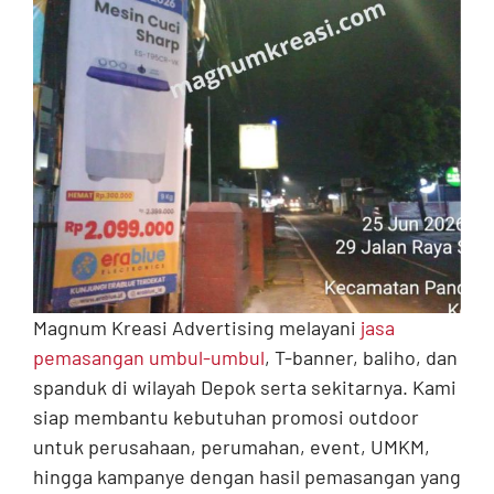
Contact
Magnum Kreasi Advertising melayani
jasa
pemasangan umbul-umbul
, T-banner, baliho, dan
spanduk di wilayah Depok serta sekitarnya. Kami
siap membantu kebutuhan promosi outdoor
untuk perusahaan, perumahan, event, UMKM,
hingga kampanye dengan hasil pemasangan yang