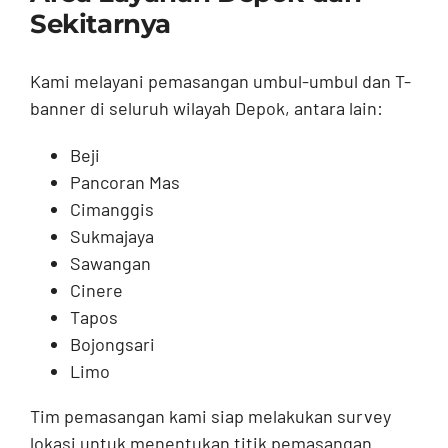
Sekitarnya
Kami melayani pemasangan umbul-umbul dan T-
banner di seluruh wilayah Depok, antara lain:
Beji
Pancoran Mas
Cimanggis
Sukmajaya
Sawangan
Cinere
Tapos
Bojongsari
Limo
Tim pemasangan kami siap melakukan survey
lokasi untuk menentukan titik pemasangan