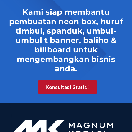
Kami siap membantu
pembuatan neon box, huruf
timbul, spanduk, umbul-
umbul t banner, baliho &
billboard untuk
mengembangkan bisnis
anda.
Konsultasi Gratis!