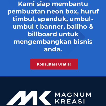
Kami siap membantu
pembuatan neon box, huruf
timbul, spanduk, umbul-
umbul t banner, baliho &
billboard untuk
mengembangkan bisnis
anda.
Konsultasi Gratis!