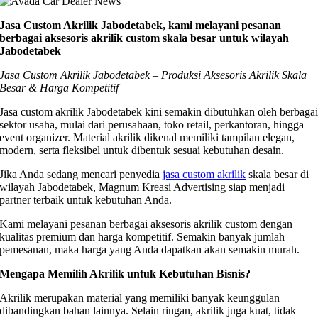
Jasa Custom Akrilik Jabodetabek, kami melayani pesanan
berbagai aksesoris akrilik custom skala besar untuk wilayah
Jabodetabek
Jasa Custom Akrilik Jabodetabek – Produksi Aksesoris Akrilik Skala
Besar & Harga Kompetitif
Jasa custom akrilik Jabodetabek kini semakin dibutuhkan oleh berbaga
sektor usaha, mulai dari perusahaan, toko retail, perkantoran, hingga
event organizer. Material akrilik dikenal memiliki tampilan elegan,
modern, serta fleksibel untuk dibentuk sesuai kebutuhan desain.
Jika Anda sedang mencari penyedia
jasa custom akrilik
skala besar di
wilayah Jabodetabek, Magnum Kreasi Advertising siap menjadi
partner terbaik untuk kebutuhan Anda.
Kami melayani pesanan berbagai aksesoris akrilik custom dengan
kualitas premium dan harga kompetitif. Semakin banyak jumlah
pemesanan, maka harga yang Anda dapatkan akan semakin murah.
Mengapa Memilih Akrilik untuk Kebutuhan Bisnis?
Akrilik merupakan material yang memiliki banyak keunggulan
dibandingkan bahan lainnya. Selain ringan, akrilik juga kuat, tidak