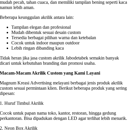
mudah pecah, tahan cuaca, dan memiliki tampilan bening seperti kaca
namun lebih aman.
Beberapa keunggulan akrilik antara lain:
Tampilan elegan dan profesional
Mudah dibentuk sesuai desain custom
Tersedia berbagai pilihan warna dan ketebalan
Cocok untuk indoor maupun outdoor
Lebih ringan dibanding kaca
Tidak heran jika jasa custom akrilik Jabodetabek semakin banyak
dicari untuk kebutuhan branding dan promosi usaha.
Macam-Macam Akrilik Custom yang Kami Layani
Magnum Kreasi Advertising melayani berbagai jenis produk akrilik
custom sesuai permintaan klien. Berikut beberapa produk yang sering
dipesan:
1. Huruf Timbul Akrilik
Cocok untuk papan nama toko, kantor, restoran, hingga gedung
perkantoran. Bisa dipadukan dengan LED agar terlihat lebih menarik.
2. Neon Box Akrilik