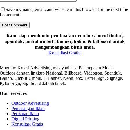
Save my name, email, and website in this browser for the next time
I comment.
Kami siap membantu pembuatan neon box, huruf timbul,
spanduk, umbul-umbul t banner, baliho & billboard untuk
mengembangkan bisnis anda.
Konsultasi Gratis!
Magnum Kreasi Advertising melayani jasa Penempatan Media
Outdoor dengan lingkup Nasional. Billboard, Videotron, Spanduk,
Baliho, Umbul-Umbul, T-Banner, Neon Box, Letter Sign, Signage,
Pylon Sign, Signboard Jabodetabek.
Our Services
Outdoor Advertising
Pemasangan Iklan
Perizinan Iklan
Digital Printing
Konsultasi Gratis