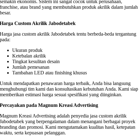
semakin ekonomis. Sistem ini sangat cocok untuk perusahaan,
franchise, atau brand yang membutuhkan produk akrilik dalam jumlah
besar.
Harga Custom Akrilik Jabodetabek
Harga jasa custom akrilik Jabodetabek tentu berbeda-beda tergantung
pada:
Ukuran produk
Ketebalan akrilik
Tingkat kesulitan desain
Jumlah pemesanan
Tambahan LED atau finishing khusus
Untuk mendapatkan penawaran harga terbaik, Anda bisa langsung
menghubungi tim kami dan konsultasikan kebutuhan Anda. Kami siap
memberikan estimasi harga sesuai spesifikasi yang diinginkan.
Percayakan pada Magnum Kreasi Advertising
Magnum Kreasi Advertising adalah penyedia jasa custom akrilik
Jabodetabek yang berpengalaman dalam menangani berbagai proyek
branding dan promosi. Kami mengutamakan kualitas hasil, ketepatan
waktu, serta kepuasan pelanggan.