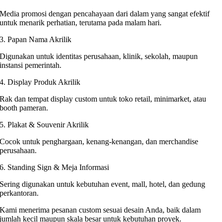
Media promosi dengan pencahayaan dari dalam yang sangat efektif
untuk menarik perhatian, terutama pada malam hari.
3. Papan Nama Akrilik
Digunakan untuk identitas perusahaan, klinik, sekolah, maupun
instansi pemerintah.
4. Display Produk Akrilik
Rak dan tempat display custom untuk toko retail, minimarket, atau
booth pameran.
5. Plakat & Souvenir Akrilik
Cocok untuk penghargaan, kenang-kenangan, dan merchandise
perusahaan.
6. Standing Sign & Meja Informasi
Sering digunakan untuk kebutuhan event, mall, hotel, dan gedung
perkantoran.
Kami menerima pesanan custom sesuai desain Anda, baik dalam
jumlah kecil maupun skala besar untuk kebutuhan proyek.