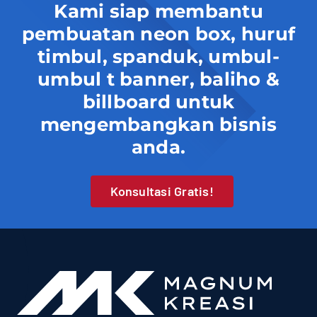
Kami siap membantu
pembuatan neon box, huruf
timbul, spanduk, umbul-
umbul t banner, baliho &
billboard untuk
mengembangkan bisnis
anda.
Konsultasi Gratis!