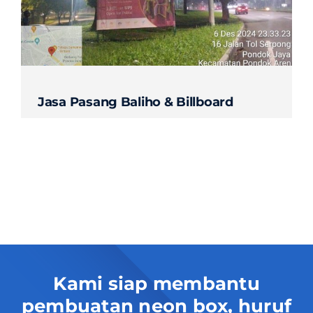
Contact
Jasa Pasang Baliho & Billboard
Kami siap membantu
pembuatan neon box, huruf