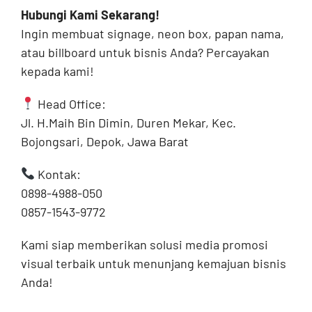
Hubungi Kami Sekarang!
Ingin membuat signage, neon box, papan nama,
atau billboard untuk bisnis Anda? Percayakan
kepada kami!
Head Office:
Jl. H.Maih Bin Dimin, Duren Mekar, Kec.
Bojongsari, Depok, Jawa Barat
Kontak:
0898-4988-050
0857-1543-9772
Kami siap memberikan solusi media promosi
visual terbaik untuk menunjang kemajuan bisnis
Anda!