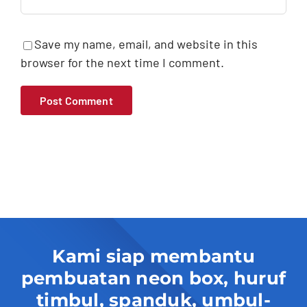
Save my name, email, and website in this
browser for the next time I comment.
Kami siap membantu
pembuatan neon box, huruf
timbul, spanduk, umbul-