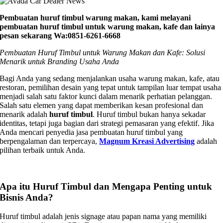
Pembuatan huruf timbul warung makan, kami melayani
pembuatan huruf timbul untuk warung makan, kafe dan lainya
pesan sekarang Wa:0851-6261-6668
Pembuatan Huruf Timbul untuk Warung Makan dan Kafe: Solusi
Menarik untuk Branding Usaha Anda
Bagi Anda yang sedang menjalankan usaha warung makan, kafe, atau
restoran, pemilihan desain yang tepat untuk tampilan luar tempat usaha
menjadi salah satu faktor kunci dalam menarik perhatian pelanggan.
Salah satu elemen yang dapat memberikan kesan profesional dan
menarik adalah
huruf timbul
. Huruf timbul bukan hanya sekadar
identitas, tetapi juga bagian dari strategi pemasaran yang efektif. Jika
Anda mencari penyedia jasa pembuatan huruf timbul yang
berpengalaman dan terpercaya,
Magnum Kreasi Advertising
adalah
pilihan terbaik untuk Anda.
Apa itu Huruf Timbul dan Mengapa Penting untuk
Bisnis Anda?
Huruf timbul adalah jenis signage atau papan nama yang memiliki