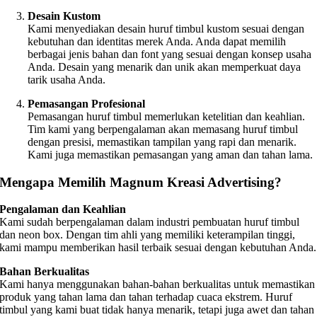
Desain Kustom
Kami menyediakan desain huruf timbul kustom sesuai dengan
kebutuhan dan identitas merek Anda. Anda dapat memilih
berbagai jenis bahan dan font yang sesuai dengan konsep usaha
Anda. Desain yang menarik dan unik akan memperkuat daya
tarik usaha Anda.
Pemasangan Profesional
Pemasangan huruf timbul memerlukan ketelitian dan keahlian.
Tim kami yang berpengalaman akan memasang huruf timbul
dengan presisi, memastikan tampilan yang rapi dan menarik.
Kami juga memastikan pemasangan yang aman dan tahan lama.
Mengapa Memilih Magnum Kreasi Advertising?
Pengalaman dan Keahlian
Kami sudah berpengalaman dalam industri pembuatan huruf timbul
dan neon box. Dengan tim ahli yang memiliki keterampilan tinggi,
kami mampu memberikan hasil terbaik sesuai dengan kebutuhan Anda.
Bahan Berkualitas
Kami hanya menggunakan bahan-bahan berkualitas untuk memastikan
produk yang tahan lama dan tahan terhadap cuaca ekstrem. Huruf
timbul yang kami buat tidak hanya menarik, tetapi juga awet dan tahan