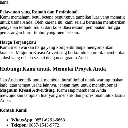
lama.
Pelayanan yang Ramah dan Profesional
Kami memahami betul betapa pentingnya tampilan luar yang menarik
untuk usaha Anda. Oleh karena itu, kami selalu berusaha memberikan
pelayanan terbaik, mulai dari konsultasi desain, pembuatan, hingga
pemasangan huruf timbul yang memuaskan.
Harga Terjangkau
Kami menawarkan harga yang kompetitif tanpa mengorbankan
kualitas. Magnum Kreasi Advertising berkomitmen untuk memberikan
solusi yang efisien sesuai dengan anggaran Anda.
Hubungi Kami untuk Memulai Proyek Anda
Jika Anda tertarik untuk membuat huruf timbul untuk warung makan,
kafe, atau tempat usaha lainnya, jangan ragu untuk menghubungi
Magnum Kreasi Advertising
. Kami siap membantu Anda
mewujudkan tampilan luar yang menarik dan profesional untuk bisnis
Anda.
Kontak Kami:
WhatsApp
: 0851-6261-6668
Telepon
: 0857-1543-9772