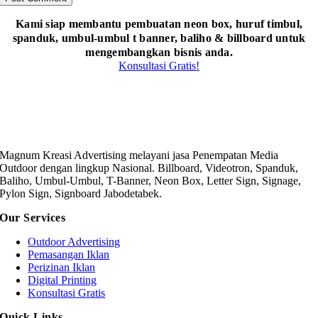
Kami siap membantu pembuatan neon box, huruf timbul,
spanduk, umbul-umbul t banner, baliho & billboard untuk
mengembangkan bisnis anda.
Konsultasi Gratis!
Magnum Kreasi Advertising melayani jasa Penempatan Media
Outdoor dengan lingkup Nasional. Billboard, Videotron, Spanduk,
Baliho, Umbul-Umbul, T-Banner, Neon Box, Letter Sign, Signage,
Pylon Sign, Signboard Jabodetabek.
Our Services
Outdoor Advertising
Pemasangan Iklan
Perizinan Iklan
Digital Printing
Konsultasi Gratis
Quick Links