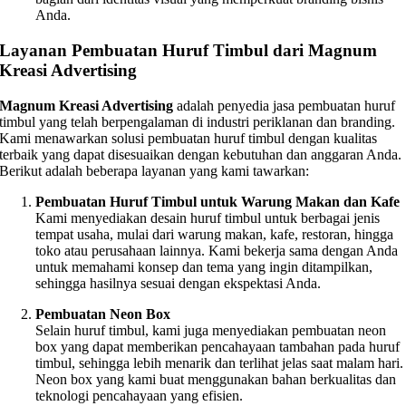
Anda.
Layanan Pembuatan Huruf Timbul dari Magnum
Kreasi Advertising
Magnum Kreasi Advertising
adalah penyedia jasa pembuatan huruf
timbul yang telah berpengalaman di industri periklanan dan branding.
Kami menawarkan solusi pembuatan huruf timbul dengan kualitas
terbaik yang dapat disesuaikan dengan kebutuhan dan anggaran Anda.
Berikut adalah beberapa layanan yang kami tawarkan:
Pembuatan Huruf Timbul untuk Warung Makan dan Kafe
Kami menyediakan desain huruf timbul untuk berbagai jenis
tempat usaha, mulai dari warung makan, kafe, restoran, hingga
toko atau perusahaan lainnya. Kami bekerja sama dengan Anda
untuk memahami konsep dan tema yang ingin ditampilkan,
sehingga hasilnya sesuai dengan ekspektasi Anda.
Pembuatan Neon Box
Selain huruf timbul, kami juga menyediakan pembuatan neon
box yang dapat memberikan pencahayaan tambahan pada huruf
timbul, sehingga lebih menarik dan terlihat jelas saat malam hari.
Neon box yang kami buat menggunakan bahan berkualitas dan
teknologi pencahayaan yang efisien.