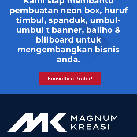
Kami siap membantu
pembuatan neon box, huruf
timbul, spanduk, umbul-
umbul t banner, baliho &
billboard untuk
mengembangkan bisnis
anda.
Konsultasi Gratis!