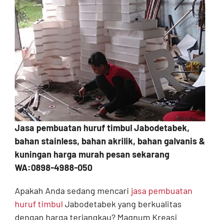
Contact
Jasa pembuatan huruf timbul Jabodetabek,
bahan stainless, bahan akrilik, bahan galvanis &
kuningan harga murah pesan sekarang
WA:0898-4988-050
Apakah Anda sedang mencari
jasa pembuatan
huruf timbul
Jabodetabek yang berkualitas
dengan harga terjangkau? Magnum Kreasi