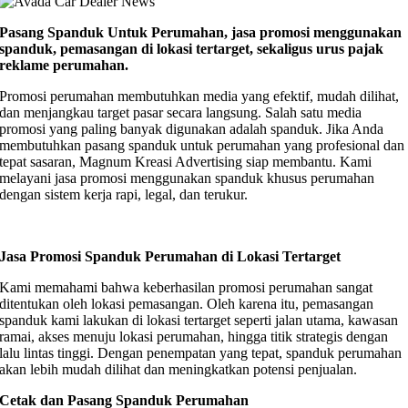
Pasang Spanduk Untuk Perumahan, jasa promosi menggunakan
spanduk, pemasangan di lokasi tertarget, sekaligus urus pajak
reklame perumahan.
Promosi perumahan membutuhkan media yang efektif, mudah dilihat,
dan menjangkau target pasar secara langsung. Salah satu media
promosi yang paling banyak digunakan adalah spanduk. Jika Anda
membutuhkan pasang spanduk untuk perumahan yang profesional dan
tepat sasaran, Magnum Kreasi Advertising siap membantu. Kami
melayani jasa promosi menggunakan spanduk khusus perumahan
dengan sistem kerja rapi, legal, dan terukur.
Jasa Promosi Spanduk Perumahan di Lokasi Tertarget
Kami memahami bahwa keberhasilan promosi perumahan sangat
ditentukan oleh lokasi pemasangan. Oleh karena itu, pemasangan
spanduk kami lakukan di lokasi tertarget seperti jalan utama, kawasan
ramai, akses menuju lokasi perumahan, hingga titik strategis dengan
lalu lintas tinggi. Dengan penempatan yang tepat, spanduk perumahan
akan lebih mudah dilihat dan meningkatkan potensi penjualan.
Cetak dan Pasang Spanduk Perumahan