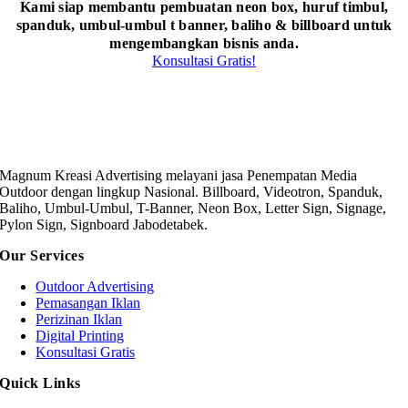
Kami siap membantu pembuatan neon box, huruf timbul,
spanduk, umbul-umbul t banner, baliho & billboard untuk
mengembangkan bisnis anda.
Konsultasi Gratis!
Magnum Kreasi Advertising melayani jasa Penempatan Media
Outdoor dengan lingkup Nasional. Billboard, Videotron, Spanduk,
Baliho, Umbul-Umbul, T-Banner, Neon Box, Letter Sign, Signage,
Pylon Sign, Signboard Jabodetabek.
Our Services
Outdoor Advertising
Pemasangan Iklan
Perizinan Iklan
Digital Printing
Konsultasi Gratis
Quick Links