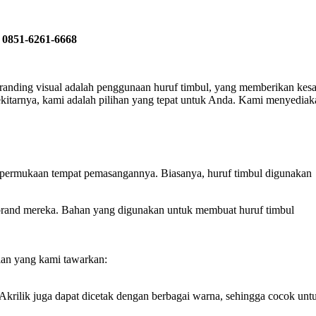
 0851-6261-6668
 branding visual adalah penggunaan huruf timbul, yang memberikan kes
kitarnya, kami adalah pilihan yang tepat untuk Anda. Kami menyedia
ri permukaan tempat pemasangannya. Biasanya, huruf timbul digunakan
s brand mereka. Bahan yang digunakan untuk membuat huruf timbul
lan yang kami tawarkan:
. Akrilik juga dapat dicetak dengan berbagai warna, sehingga cocok unt