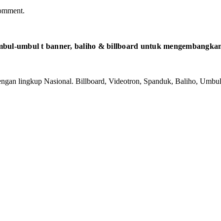
comment.
bul-umbul t banner, baliho & billboard untuk mengembangkan 
gan lingkup Nasional. Billboard, Videotron, Spanduk, Baliho, Umbul