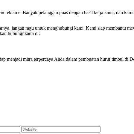
n reklame. Banyak pelanggan puas dengan hasil kerja kami, dan kami 
arnya, jangan ragu untuk menghubungi kami. Kami siap membantu mew
akan hubungi kami di:
i siap menjadi mitra terpercaya Anda dalam pembuatan huruf timbul di 