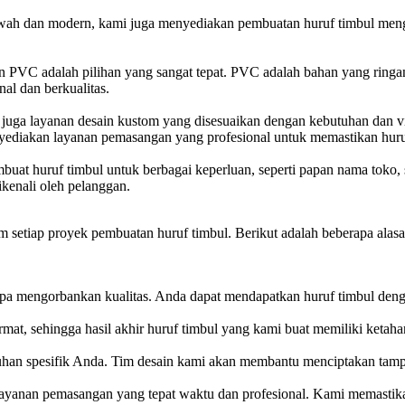
wah dan modern, kami juga menyediakan pembuatan huruf timbul mengg
an PVC adalah pilihan yang sangat tepat. PVC adalah bahan yang ringa
nal dan berkualitas.
i juga layanan desain kustom yang disesuaikan dengan kebutuhan dan 
menyediakan layanan pemasangan yang profesional untuk memastikan hur
buat huruf timbul untuk berbagai keperluan, seperti papan nama toko
ikenali oleh pelanggan.
lam setiap proyek pembuatan huruf timbul. Berikut adalah beberapa a
pa mengorbankan kualitas. Anda dapat mendapatkan huruf timbul denga
mat, sehingga hasil akhir huruf timbul yang kami buat memiliki keta
han spesifik Anda. Tim desain kami akan membantu menciptakan tampi
layanan pemasangan yang tepat waktu dan profesional. Kami memastika