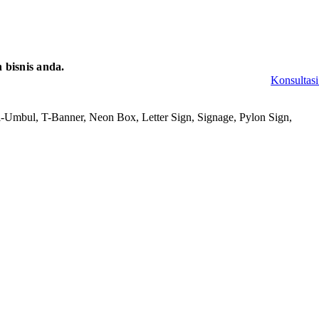
bisnis anda.
Konsultasi
-Umbul, T-Banner, Neon Box, Letter Sign, Signage, Pylon Sign,