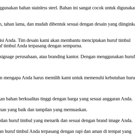
unakan bahan stainless steel. Bahan ini sangat cocok untuk digunaka
n, tahan lama, dan mudah dibentuk sesuai dengan desain yang diingink
visi Anda. Tim desain kami akan membantu menciptakan huruf timbul
uf timbul Anda terpasang dengan sempurna.
, signage perusahaan, atau branding kantor. Dengan menggunakan huru
lasan mengapa Anda harus memilih kami untuk memenuhi kebutuhan huru
n bahan berkualitas tinggi dengan harga yang sesuai anggaran Anda.
hanan yang baik dan tampilan yang memuaskan.
lan huruf timbul yang menarik dan sesuai dengan brand image Anda.
n huruf timbul Anda terpasang dengan rapi dan aman di tempat yang