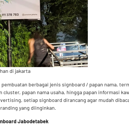
an di jakarta
 pembuatan berbagai jenis signboard / papan nama, ter
 cluster, papan nama usaha, hingga papan informasi ka
vertising, setiap signboard dirancang agar mudah dibaca
randing yang diinginkan.
gnboard Jabodetabek