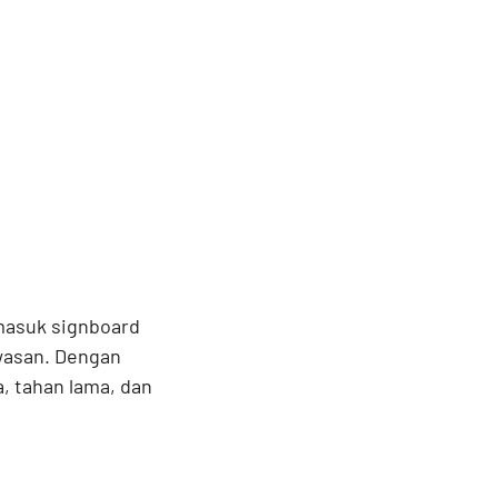
masuk signboard
wasan. Dengan
, tahan lama, dan