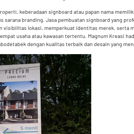
properti, keberadaan signboard atau papan nama memilik
us sarana branding. Jasa pembuatan signboard yang pro
visibilitas lokasi, memperkuat identitas merek, serta
mpat usaha atau kawasan tertentu. Magnum Kreasi hadir
odetabek dengan kualitas terbaik dan desain yang mena