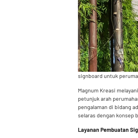
signboard untuk perumah
Magnum Kreasi melayani
petunjuk arah perumahan
pengalaman di bidang ad
selaras dengan konsep b
Layanan Pembuatan Si