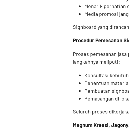
Menarik perhatian c
Media promosi jangk
Signboard yang dirancan
Prosedur Pemesanan Si
Proses pemesanan jasa 
langkahnya meliputi:
Konsultasi kebutuh
Penentuan material
Pembuatan signboar
Pemasangan di loka
Seluruh proses dikerjaka
Magnum Kreasi, Jagony