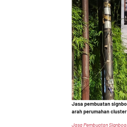
Jasa pembuatan signbo
arah perumahan cluster
Jasa Pembuatan Signboa