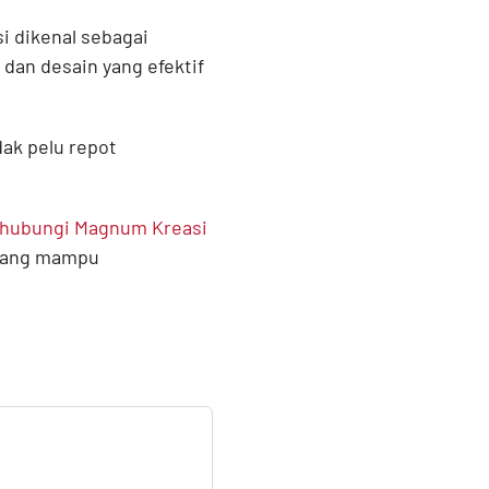
i dikenal sebagai
dan desain yang efektif
ak pelu repot
hubungi Magnum Kreasi
 yang mampu