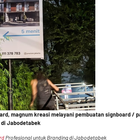
ard, magnum kreasi melayani pembuatan signboard / 
 di Jabodetabek
rd
Profesional untuk Branding di Jabodetabek