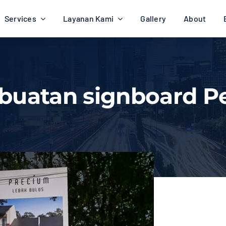
Services
Layanan Kami
Gallery
About
buatan signboard 