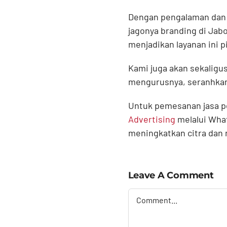
Dengan pengalaman dan p
jagonya branding di Jab
menjadikan layanan ini 
Kami juga akan sekaligu
mengurusnya, seranhka
Untuk pemesanan jasa p
Advertising
melalui Wha
meningkatkan citra dan n
Leave A Comment
Comment