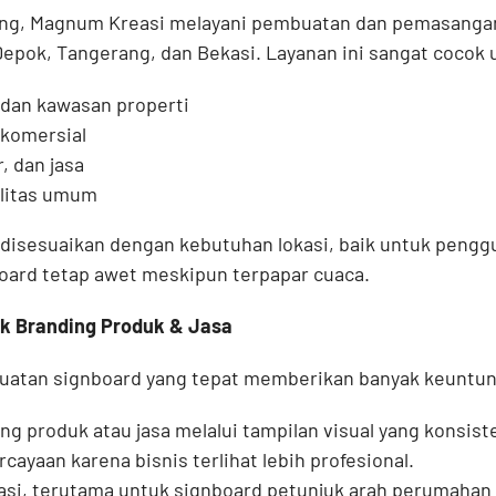
ding, Magnum Kreasi melayani pembuatan dan pemasanga
Depok, Tangerang, dan Bekasi. Layanan ini sangat cocok 
dan kawasan properti
komersial
r, dan jasa
ilitas umum
 disesuaikan dengan kebutuhan lokasi, baik untuk peng
oard tetap awet meskipun terpapar cuaca.
k Branding Produk & Jasa
atan signboard yang tepat memberikan banyak keuntung
g produk atau jasa melalui tampilan visual yang konsist
ayaan karena bisnis terlihat lebih profesional.
i, terutama untuk signboard petunjuk arah perumahan 