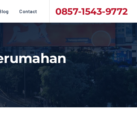
0857-1543-9772
Blog
Contact
Perumahan