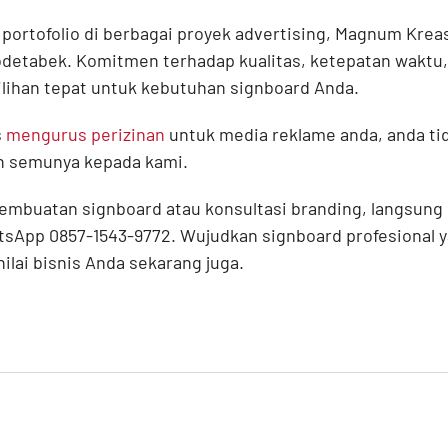
ortofolio di berbagai proyek advertising, Magnum Kreas
odetabek. Komitmen terhadap kualitas, ketepatan waktu, 
pilihan tepat untuk kebutuhan signboard Anda.
s
mengurus perizinan
untuk media reklame anda, anda tid
n semunya kepada kami.
embuatan signboard atau konsultasi branding, langsung
tsApp 0857-1543-9772. Wujudkan signboard profesional
ilai bisnis Anda sekarang juga.