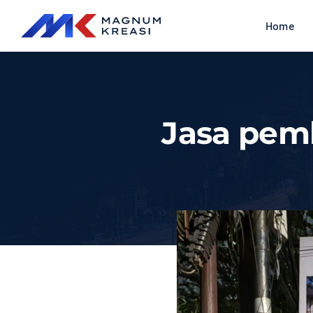
Skip
Home
to
content
Jasa pem