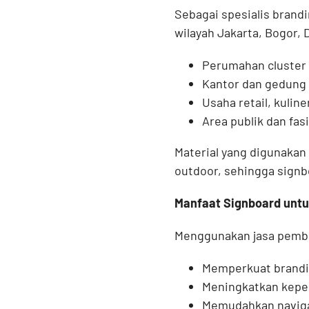
Sebagai spesialis bran
wilayah Jakarta, Bogor, 
Perumahan cluster 
Kantor dan gedung 
Usaha retail, kuline
Area publik dan fas
Material yang digunakan
outdoor, sehingga signb
Manfaat Signboard untu
Menggunakan jasa pembu
Memperkuat brandin
Meningkatkan keperc
Memudahkan navigas