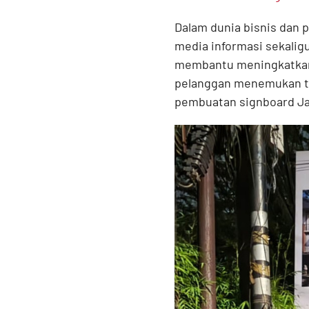
Dalam dunia bisnis dan 
media informasi sekalig
membantu meningkatkan 
pelanggan menemukan te
pembuatan signboard Jab