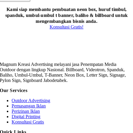
Kami siap membantu pembuatan neon box, huruf timbul,
spanduk, umbul-umbul t banner, baliho & billboard untuk
mengembangkan bisnis anda.
Konsultasi Gratis!
Magnum Kreasi Advertising melayani jasa Penempatan Media
Outdoor dengan lingkup Nasional. Billboard, Videotron, Spanduk,
Baliho, Umbul-Umbul, T-Banner, Neon Box, Letter Sign, Signage,
Pylon Sign, Signboard Jabodetabek.
Our Services
Outdoor Advertising
Pemasangan Iklan
Perizinan Iklan
Digital Printing
Konsultasi Gratis
Quick Links