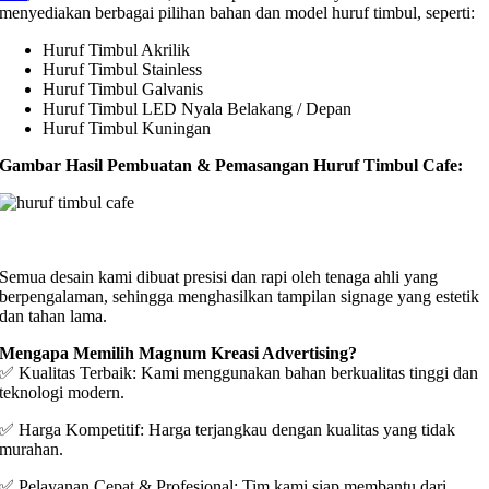
menyediakan berbagai pilihan bahan dan model huruf timbul, seperti:
Huruf Timbul Akrilik
Huruf Timbul Stainless
Huruf Timbul Galvanis
Huruf Timbul LED Nyala Belakang / Depan
Huruf Timbul Kuningan
Gambar Hasil Pembuatan & Pemasangan Huruf Timbul Cafe:
Semua desain kami dibuat presisi dan rapi oleh tenaga ahli yang
berpengalaman, sehingga menghasilkan tampilan signage yang estetik
dan tahan lama.
Mengapa Memilih Magnum Kreasi Advertising?
✅ Kualitas Terbaik: Kami menggunakan bahan berkualitas tinggi dan
teknologi modern.
✅ Harga Kompetitif: Harga terjangkau dengan kualitas yang tidak
murahan.
✅ Pelayanan Cepat & Profesional: Tim kami siap membantu dari