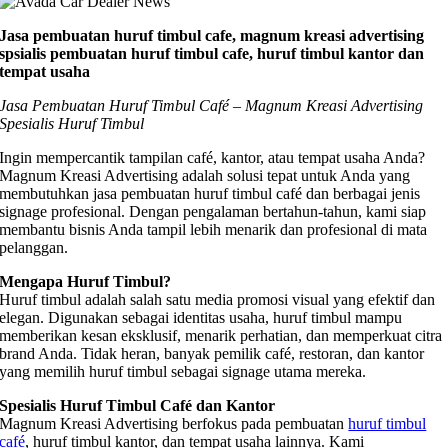
Jasa pembuatan huruf timbul cafe, magnum kreasi advertising
spsialis pembuatan huruf timbul cafe, huruf timbul kantor dan
tempat usaha
Jasa Pembuatan Huruf Timbul Café – Magnum Kreasi Advertising
Spesialis Huruf Timbul
Ingin mempercantik tampilan café, kantor, atau tempat usaha Anda?
Magnum Kreasi Advertising adalah solusi tepat untuk Anda yang
membutuhkan jasa pembuatan huruf timbul café dan berbagai jenis
signage profesional. Dengan pengalaman bertahun-tahun, kami siap
membantu bisnis Anda tampil lebih menarik dan profesional di mata
pelanggan.
Mengapa Huruf Timbul?
Huruf timbul adalah salah satu media promosi visual yang efektif dan
elegan. Digunakan sebagai identitas usaha, huruf timbul mampu
memberikan kesan eksklusif, menarik perhatian, dan memperkuat citra
brand Anda. Tidak heran, banyak pemilik café, restoran, dan kantor
yang memilih huruf timbul sebagai signage utama mereka.
Spesialis Huruf Timbul Café dan Kantor
Magnum Kreasi Advertising berfokus pada pembuatan
huruf timbul
café
, huruf timbul kantor, dan tempat usaha lainnya. Kami