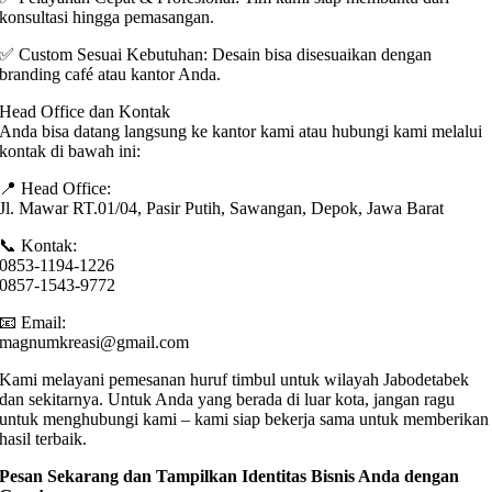
konsultasi hingga pemasangan.
✅ Custom Sesuai Kebutuhan: Desain bisa disesuaikan dengan
branding café atau kantor Anda.
Head Office dan Kontak
Anda bisa datang langsung ke kantor kami atau hubungi kami melalui
kontak di bawah ini:
📍 Head Office:
Jl. Mawar RT.01/04, Pasir Putih, Sawangan, Depok, Jawa Barat
📞 Kontak:
0853-1194-1226
0857-1543-9772
📧 Email:
magnumkreasi@gmail.com
Kami melayani pemesanan huruf timbul untuk wilayah Jabodetabek
dan sekitarnya. Untuk Anda yang berada di luar kota, jangan ragu
untuk menghubungi kami – kami siap bekerja sama untuk memberikan
hasil terbaik.
Pesan Sekarang dan Tampilkan Identitas Bisnis Anda dengan