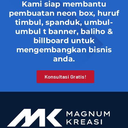
Kami siap membantu
pembuatan neon box, huruf
timbul, spanduk, umbul-
umbul t banner, baliho &
billboard untuk
mengembangkan bisnis
anda.
Konsultasi Gratis!