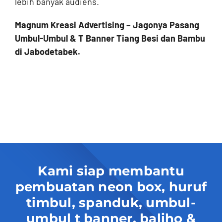
lebih banyak audiens.
Magnum Kreasi Advertising – Jagonya Pasang
Umbul-Umbul & T Banner Tiang Besi dan Bambu
di Jabodetabek.
Kami siap membantu
pembuatan neon box, huruf
timbul, spanduk, umbul-
umbul t banner, baliho &