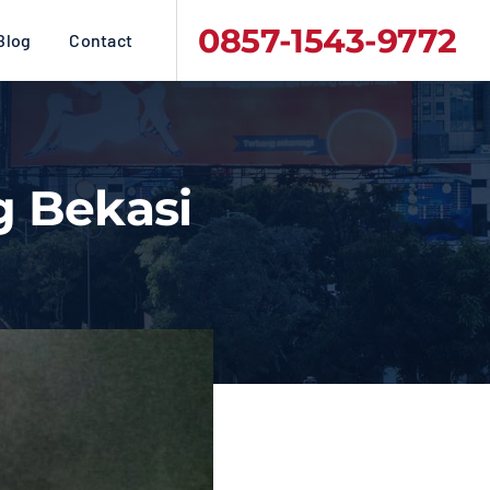
0857-1543-9772
Blog
Contact
g Bekasi