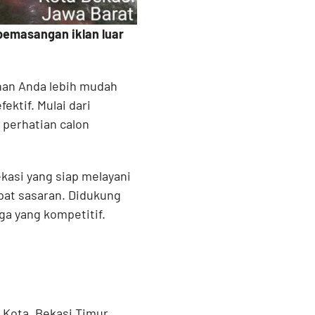
pemasangan iklan luar
anan Anda lebih mudah
ektif. Mulai dari
 perhatian calon
kasi yang siap melayani
pat sasaran. Didukung
ga yang kompetitif.
Kota, Bekasi Timur,