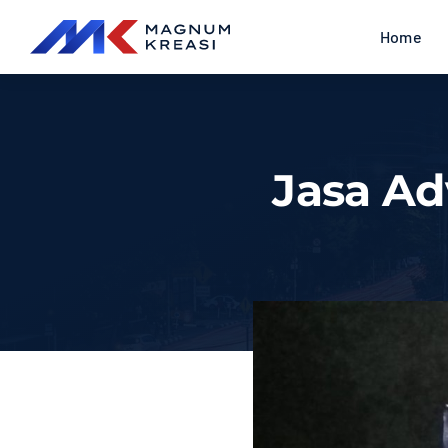
Skip
Home
to
content
Jasa Ad