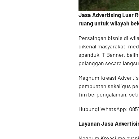
Jasa Advertising Luar 
ruang untuk wilayah be
Persaingan bisnis di wil
dikenal masyarakat, media
spanduk, T Banner, bali
pelanggan secara langsu
Magnum Kreasi Advertisin
pembuatan sekaligus pem
tim berpengalaman, seti
Hubungi WhatsApp: 085
Layanan Jasa Advertisi
Magnum Kreasi melayani 