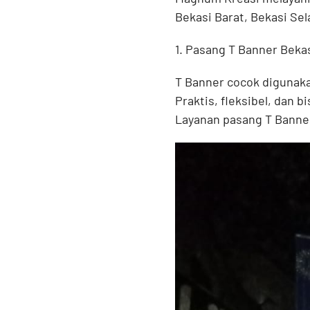
Bekasi Barat, Bekasi Sel
1. Pasang T Banner Beka
T Banner cocok digunaka
Praktis, fleksibel, dan b
Layanan pasang T Banner