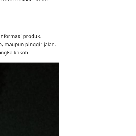
informasi produk.
o, maupun pinggir jalan.
angka kokoh.