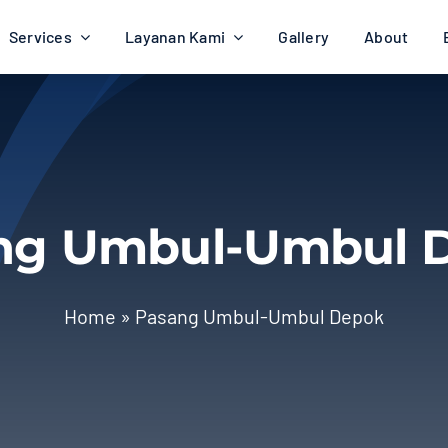
Services
Layanan Kami
Gallery
About
ng Umbul-Umbul 
Home
»
Pasang Umbul-Umbul Depok