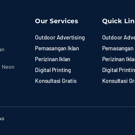
Our Services
Quick Li
Outdoor Advertising
Outdoor Adve
Pemasangan Iklan
Pemasangan 
an
Perizinan Iklan
Perizinan Ikla
, Neon
Digital Printing
Digital Printi
Konsultasi Gratis
Konsultasi Gr
NG