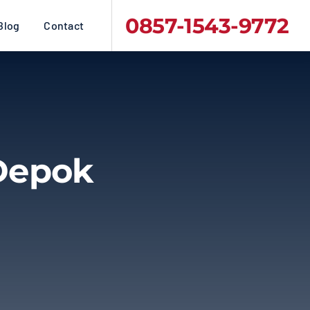
0857-1543-9772
Blog
Contact
Depok