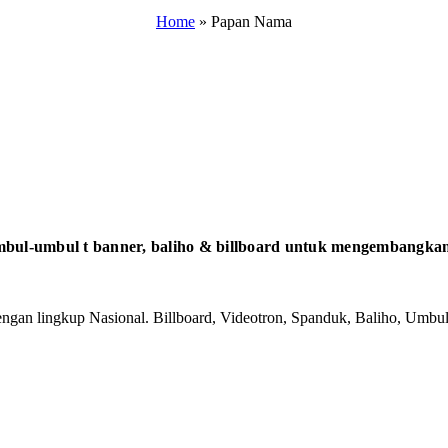
Home
»
Papan Nama
bul-umbul t banner, baliho & billboard untuk mengembangkan 
gan lingkup Nasional. Billboard, Videotron, Spanduk, Baliho, Umbul