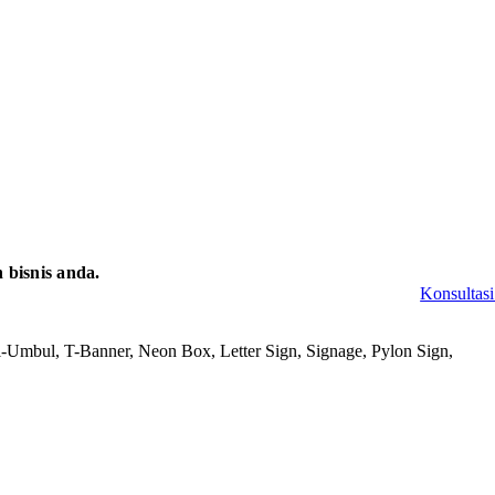
bisnis anda.
Konsultasi
-Umbul, T-Banner, Neon Box, Letter Sign, Signage, Pylon Sign,