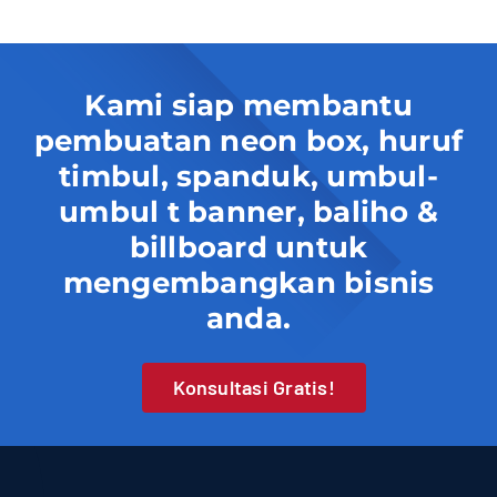
Kami siap membantu
pembuatan neon box, huruf
timbul, spanduk, umbul-
umbul t banner, baliho &
billboard untuk
mengembangkan bisnis
anda.
Konsultasi Gratis!