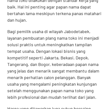
nama toko dilakukan dengan standar kerja yang
baik. Hal ini penting agar papan nama dapat
bertahan lama meskipun terkena panas matahari
dan hujan.
Bagi pemilik usaha di wilayah Jabodetabek,
layanan pembuatan plang nama toko ini menjadi
solusi praktis untuk meningkatkan tampilan
tempat usaha. Dengan lokasi bisnis yang
kompetitif seperti Jakarta, Bekasi, Depok,
Tangerang, dan Bogor, keberadaan papan nama
yang jelas dan menarik sangat membantu dalam
menarik perhatian calon pelanggan. Banyak
usaha yang mengalami peningkatan kunjungan
setelah menggunakan papan nama toko yang
lebih profesional dan mudah terlihat dari jalan.
Harga yang ditawarkan juga cukup bersaing