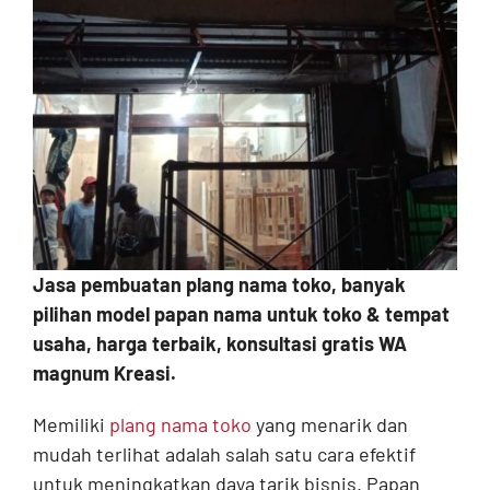
Contact
Jasa pembuatan plang nama toko, banyak
pilihan model papan nama untuk toko & tempat
usaha, harga terbaik, konsultasi gratis WA
magnum Kreasi.
Memiliki
plang nama toko
yang menarik dan
mudah terlihat adalah salah satu cara efektif
untuk meningkatkan daya tarik bisnis. Papan