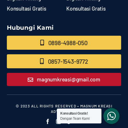
Konsultasi Gratis
Konsultasi Gratis
Hubungi Kami
0898-4988-050
0857-1543-9772
magnumkreasi@gmail.com
© 2023 ALL RIGHTS RESERVED • MAGNUM KREASI
ADVERTISING
Konsultasi Gratis!
Dengan Team Kami