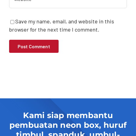
Save my name, email, and website in this
browser for the next time I comment.
Kami siap membantu
pembuatan neon box, huruf
timbul, spanduk, umbul-