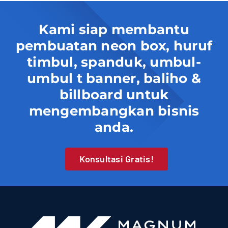
Kami siap membantu
pembuatan neon box, huruf
timbul, spanduk, umbul-
umbul t banner, baliho &
billboard untuk
mengembangkan bisnis
anda.
Konsultasi Gratis!