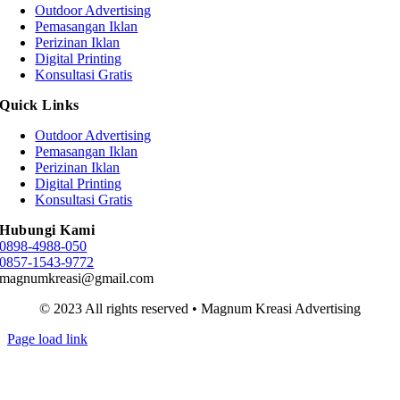
Outdoor Advertising
Pemasangan Iklan
Perizinan Iklan
Digital Printing
Konsultasi Gratis
Quick Links
Outdoor Advertising
Pemasangan Iklan
Perizinan Iklan
Digital Printing
Konsultasi Gratis
Hubungi Kami
0898-4988-050
0857-1543-9772
magnumkreasi@gmail.com
© 2023 All rights reserved • Magnum Kreasi Advertising
Page load link
Go
to
Top