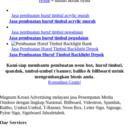
Home
»
tulisan akrilik nyala
Jasa pembuatan huruf timbul acrylic murah
Jasa pembuatan huruf timbul acrylic murah
Jasa pembuatan huruf timbul pegadaian
Jasa pembuatan huruf timbul pegadaian
Jasa Pembuatan Huruf Timbul Backlight Depok
Jasa Pembuatan Huruf Timbul Backlight Depok
Kami siap membantu pembuatan neon box, huruf timbul,
spanduk, umbul-umbul t banner, baliho & billboard untuk
mengembangkan bisnis anda.
Konsultasi Gratis!
Magnum Kreasi Advertising melayani jasa Penempatan Media
Outdoor dengan lingkup Nasional. Billboard, Videotron, Spanduk,
Baliho, Umbul-Umbul, T-Banner, Neon Box, Letter Sign, Signage,
Pylon Sign, Signboard Jabodetabek.
Our Services