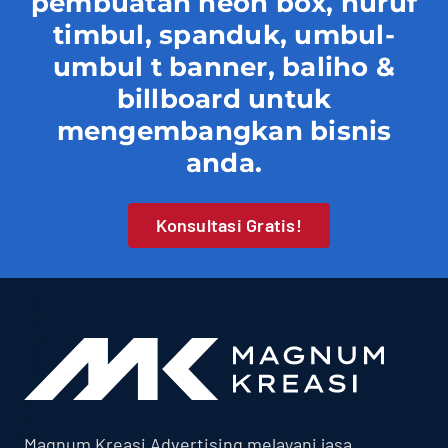
pembuatan neon box, huruf
timbul, spanduk, umbul-
umbul t banner, baliho &
billboard untuk
mengembangkan bisnis
anda.
Konsultasi Gratis!
Magnum Kreasi Advertising melayani jasa