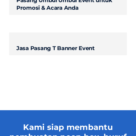
Pasang Umbul Umbul Event untuk
Promosi & Acara Anda
Contact
Jasa Pasang T Banner Event
Kami siap membantu