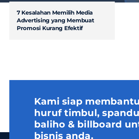
7 Kesalahan Memilih Media
Advertising yang Membuat
Promosi Kurang Efektif
Kami siap membantu
huruf timbul, spand
baliho & billboard
bisnis anda.