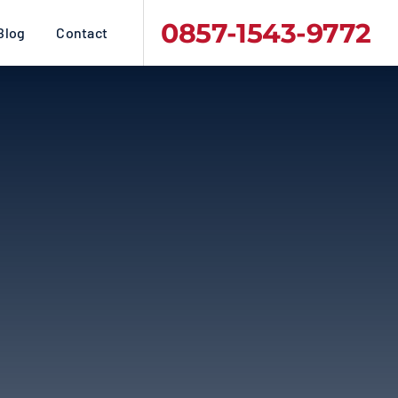
0857-1543-9772
Blog
Contact