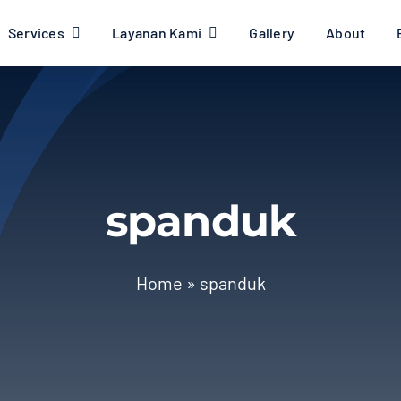
Services
Layanan Kami
Gallery
About
spanduk
Home
»
spanduk