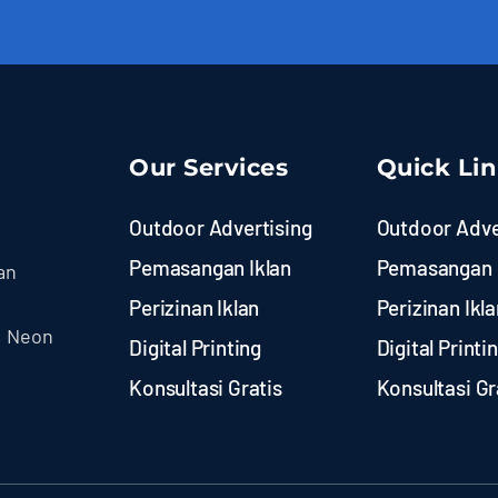
Our Services
Quick Li
Outdoor Advertising
Outdoor Adve
Pemasangan Iklan
Pemasangan 
an
Perizinan Iklan
Perizinan Ikla
, Neon
Digital Printing
Digital Printi
Konsultasi Gratis
Konsultasi Gr