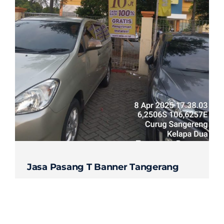
Contact
Jasa Pasang T Banner Tangerang