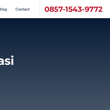
0857-1543-9772
Blog
Contact
si