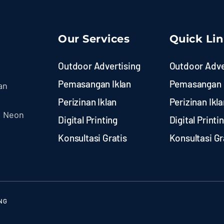
Our Services
Quick Li
Outdoor Advertising
Outdoor Adve
Pemasangan Iklan
Pemasangan 
an
Perizinan Iklan
Perizinan Ikla
, Neon
Digital Printing
Digital Printi
Konsultasi Gratis
Konsultasi Gr
NG