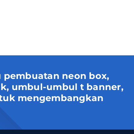
 pembuatan neon box,
uk, umbul-umbul t banner,
 untuk mengembangkan