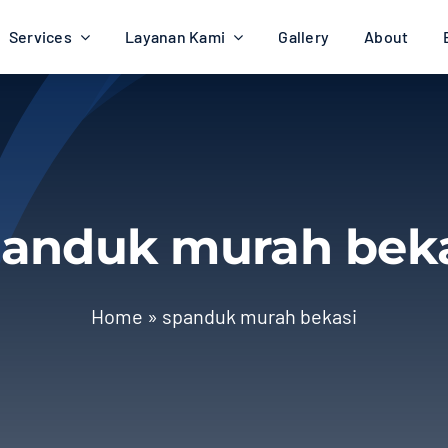
Services
Layanan Kami
Gallery
About
panduk murah beka
Home
»
spanduk murah bekasi