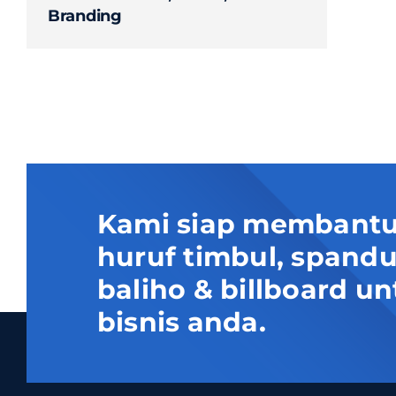
Branding
Kami siap membantu
huruf timbul, spand
baliho & billboard
bisnis anda.