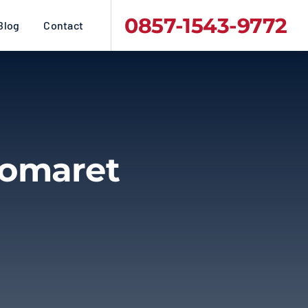
0857-1543-9772
Blog
Contact
domaret