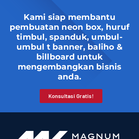
Kami siap membantu
pembuatan neon box, huruf
timbul, spanduk, umbul-
umbul t banner, baliho &
billboard untuk
mengembangkan bisnis
anda.
Konsultasi Gratis!