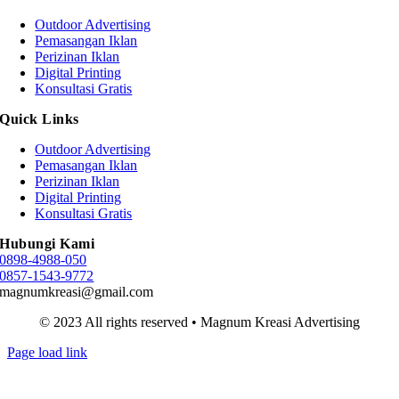
Outdoor Advertising
Pemasangan Iklan
Perizinan Iklan
Digital Printing
Konsultasi Gratis
Quick Links
Outdoor Advertising
Pemasangan Iklan
Perizinan Iklan
Digital Printing
Konsultasi Gratis
Hubungi Kami
0898-4988-050
0857-1543-9772
magnumkreasi@gmail.com
© 2023 All rights reserved • Magnum Kreasi Advertising
Page load link
Go
to