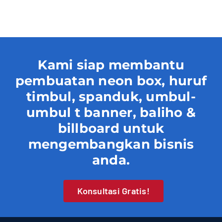
Contact
Kami siap membantu
pembuatan neon box, huruf
timbul, spanduk, umbul-
umbul t banner, baliho &
billboard untuk
mengembangkan bisnis
anda.
Konsultasi Gratis!